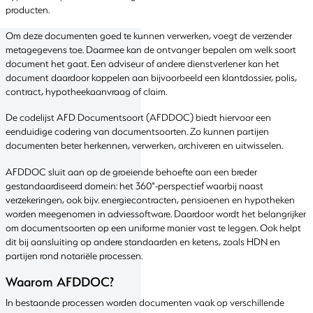
producten.
Om deze documenten goed te kunnen verwerken, voegt de verzender
metagegevens toe. Daarmee kan de ontvanger bepalen om welk soort
document het gaat. Een adviseur of andere dienstverlener kan het
document daardoor koppelen aan bijvoorbeeld een klantdossier, polis,
contract, hypotheekaanvraag of claim.
De codelijst AFD Documentsoort (AFDDOC) biedt hiervoor een
eenduidige codering van documentsoorten. Zo kunnen partijen
documenten beter herkennen, verwerken, archiveren en uitwisselen.
AFDDOC sluit aan op de groeiende behoefte aan een breder
gestandaardiseerd domein: het 360°-perspectief waarbij naast
verzekeringen, ook bijv. energiecontracten, pensioenen en hypotheken
worden meegenomen in adviessoftware. Daardoor wordt het belangrijker
om documentsoorten op een uniforme manier vast te leggen. Ook helpt
dit bij aansluiting op andere standaarden en ketens, zoals HDN en
partijen rond notariële processen.
Waarom AFDDOC?
In bestaande processen worden documenten vaak op verschillende