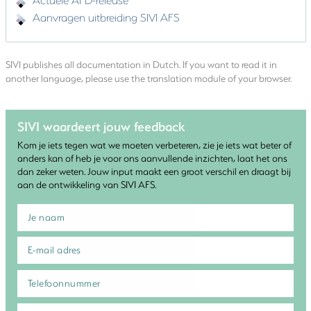
Aanvragen uitbreiding SIVI AFS
SIVI publishes all documentation in Dutch. If you want to read it in
another language, please use the translation module of your browser.
SIVI waardeert jouw feedback
Kom je iets tegen wat we moeten verbeteren, zie je iets wat beter of
anders kan of heb je voor ons aanvullende inzichten, laat het ons
dan zeker weten. Jouw input maakt een groot verschil en draagt bij
aan de ontwikkeling van SIVI AFS.