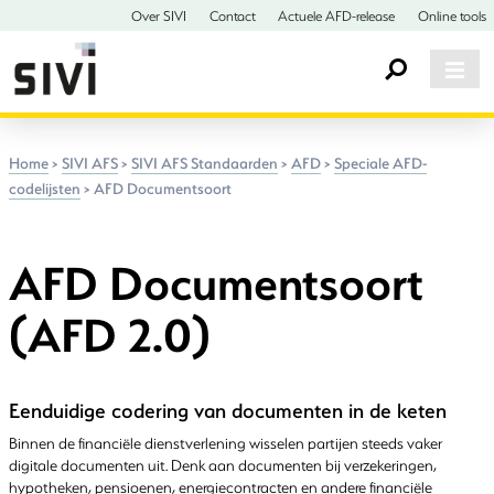
Over SIVI
Contact
Actuele AFD-release
Online tools
Home
>
SIVI AFS
>
SIVI AFS Standaarden
>
AFD
>
Speciale AFD-
codelijsten
>
AFD Documentsoort
AFD Documentsoort
(AFD 2.0)
Eenduidige codering van documenten in de keten
Binnen de financiële dienstverlening wisselen partijen steeds vaker
digitale documenten uit. Denk aan documenten bij verzekeringen,
hypotheken, pensioenen, energiecontracten en andere financiële