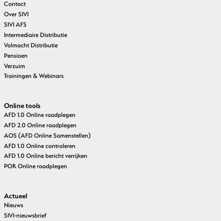
Contact
Over SIVI
SIVI AFS
Intermediaire Distributie
Volmacht Distributie
Pensioen
Verzuim
Trainingen & Webinars
Online tools
AFD 1.0 Online raadplegen
AFD 2.0 Online raadplegen
AOS (AFD Online Samenstellen)
AFD 1.0 Online controleren
AFD 1.0 Online bericht verrijken
POR Online raadplegen
Actueel
Nieuws
SIVI-nieuwsbrief