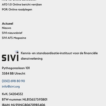
AFD 1.0 Online bericht verrijken
POR Online raadplegen
Actueel
Nieuws
SIVI-nieuwsbrief
SIVI AFS Magazine
Kennis- en standaardisatie-instituut voor de financiële
dienstverlening
Pythagoraslaan 101
3584 BB Utrecht
(030) 698 80 90
info@sivi.org
KvK: 34204332
BTW-nummer: NL813657593B01
IBAN: NL91INGB0670985406