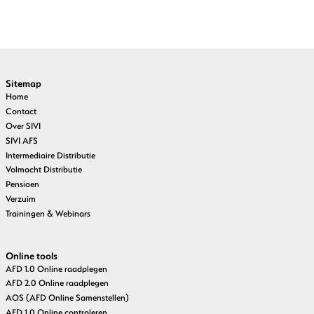
Sitemap
Home
Contact
Over SIVI
SIVI AFS
Intermediaire Distributie
Volmacht Distributie
Pensioen
Verzuim
Trainingen & Webinars
Online tools
AFD 1.0 Online raadplegen
AFD 2.0 Online raadplegen
AOS (AFD Online Samenstellen)
AFD 1.0 Online controleren