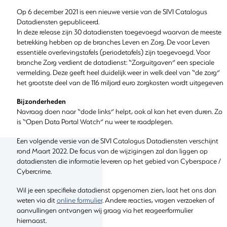
Op 6 december 2021 is een nieuwe versie van de SIVI Catalogus
Datadiensten gepubliceerd.
In deze release zijn 30 datadiensten toegevoegd waarvan de meeste
betrekking hebben op de branches Leven en Zorg. De voor Leven
essentiële overlevingstafels (periodetafels) zijn toegevoegd. Voor
branche Zorg verdient de datadienst: “Zorguitgaven” een speciale
vermelding. Deze geeft heel duidelijk weer in welk deel van “de zorg”
het grootste deel van de 116 miljard euro zorgkosten wordt uitgegeven
Bijzonderheden
Navraag doen naar “dode links” helpt, ook al kan het even duren. Zo
is “Open Data Portal Watch” nu weer te raadplegen.
Een volgende versie van de SIVI Catalogus Datadiensten verschijnt
rond Maart 2022. De focus van de wijzigingen zal dan liggen op
datadiensten die informatie leveren op het gebied van Cyberspace /
Cybercrime.
Wil je een specifieke datadienst opgenomen zien, laat het ons dan
weten via dit
online formulier
. Andere reacties, vragen verzoeken of
aanvullingen ontvangen wij graag via het reageerformulier
hiernaast.