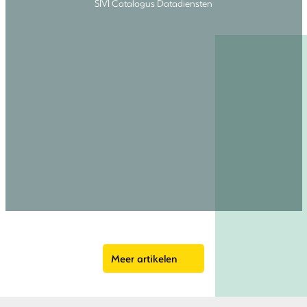
SIVI Catalogus Datadiensten
Meer artikelen