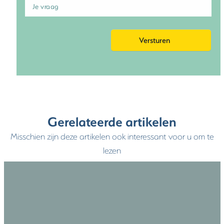
Gerelateerde artikelen
Misschien zijn deze artikelen ook interessant voor u om te
lezen