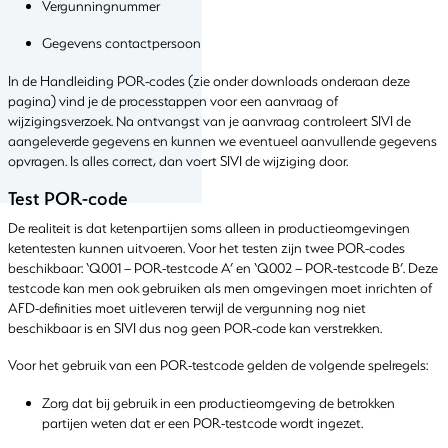
Vergunningnummer
Gegevens contactpersoon
In de Handleiding POR-codes (zie onder downloads onderaan deze
pagina) vind je de processtappen voor een aanvraag of
wijzigingsverzoek. Na ontvangst van je aanvraag controleert SIVI de
aangeleverde gegevens en kunnen we eventueel aanvullende gegevens
opvragen. Is alles correct, dan voert SIVI de wijziging door.
Test POR-code
De realiteit is dat ketenpartijen soms alleen in productieomgevingen
ketentesten kunnen uitvoeren. Voor het testen zijn twee POR-codes
beschikbaar: ‘Q001 – POR-testcode A’ en ‘Q002 – POR-testcode B’. Deze
testcode kan men ook gebruiken als men omgevingen moet inrichten of
AFD-definities moet uitleveren terwijl de vergunning nog niet
beschikbaar is en SIVI dus nog geen POR-code kan verstrekken.
Voor het gebruik van een POR-testcode gelden de volgende spelregels:
Zorg dat bij gebruik in een productieomgeving de betrokken
partijen weten dat er een POR-testcode wordt ingezet.