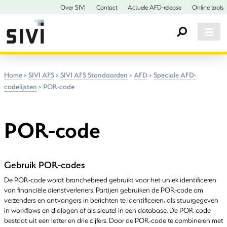
Over SIVI
Contact
Actuele AFD-release
Online tools
Home
>
SIVI AFS
>
SIVI AFS Standaarden
>
AFD
>
Speciale AFD-
codelijsten
>
POR-code
POR-code
Gebruik POR-codes
De POR-code wordt branchebreed gebruikt voor het uniek identificeren
van financiële dienstverleners. Partijen gebruiken de POR-code om
verzenders en ontvangers in berichten te identificeren, als stuurgegeven
in workflows en dialogen of als sleutel in een database. De POR-code
bestaat uit een letter en drie cijfers. Door de POR-code te combineren met