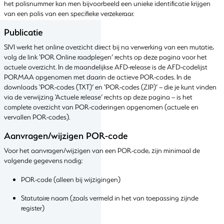
het polisnummer kan men bijvoorbeeld een unieke identificatie krijgen
van een polis van een specifieke verzekeraar.
Publicatie
SIVI werkt het online overzicht direct bij na verwerking van een mutatie,
volg de link ‘POR Online raadplegen’ rechts op deze pagina voor het
actuele overzicht. In de maandelijkse AFD-release is de AFD-codelijst
PORMAA opgenomen met daarin de actieve POR-codes. In de
downloads ‘POR-codes (TXT)’ en ‘POR-codes (ZIP)’ – die je kunt vinden
via de verwijzing ‘Actuele release’ rechts op deze pagina – is het
complete overzicht van POR-coderingen opgenomen (actuele en
vervallen POR-codes).
Aanvragen/wijzigen POR-code
Voor het aanvragen/wijzigen van een POR-code, zijn minimaal de
volgende gegevens nodig:
POR-code (alleen bij wijzigingen)
Statutaire naam (zoals vermeld in het van toepassing zijnde
register)