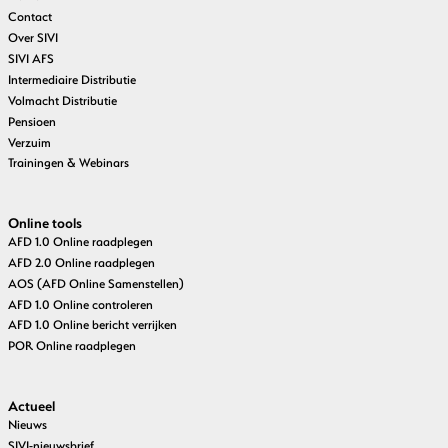
Contact
Over SIVI
SIVI AFS
Intermediaire Distributie
Volmacht Distributie
Pensioen
Verzuim
Trainingen & Webinars
Online tools
AFD 1.0 Online raadplegen
AFD 2.0 Online raadplegen
AOS (AFD Online Samenstellen)
AFD 1.0 Online controleren
AFD 1.0 Online bericht verrijken
POR Online raadplegen
Actueel
Nieuws
SIVI-nieuwsbrief