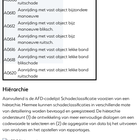
ruitschade
Aanrijding met vast object bijzondere
A0610
manoeuvre
Aanrijding met vast object bijz
A0612
manoeuvre bliksch.
Aanrijding met vast object bijz
A0614
manoeuvre ruitsch.
A0616
Aanrijding met vast object lekke band
Aanrijding met vast object lekke band
A0618
blikschade
Aanrijding met vast object lekke band
A0620
ruitschade
Hiërarchie
Aanvullend is de AFD-codelijst Schadeclassificatie voorzien van een
hiërarchie. Hiermee kunnen schadeclassificaties in verschillende mate
van detaillering worden bevraagd en geregistreerd. De hiërarchie
ondersteunt (1) de ontwikkeling van meer eenvoudige dialogen om een
codewaarde te selecteren en (2) de aggregatie van data bij het uitvoeren
van analyses en het opstellen van rapportages.