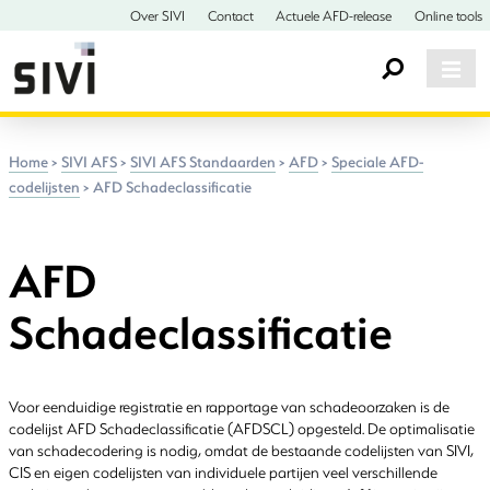
Over SIVI
Contact
Actuele AFD-release
Online tools
Home
>
SIVI AFS
>
SIVI AFS Standaarden
>
AFD
>
Speciale AFD-
codelijsten
>
AFD Schadeclassificatie
AFD
Schadeclassificatie
Voor eenduidige registratie en rapportage van schadeoorzaken is de
codelijst AFD Schadeclassificatie (AFDSCL) opgesteld. De optimalisatie
van schadecodering is nodig, omdat de bestaande codelijsten van SIVI,
CIS en eigen codelijsten van individuele partijen veel verschillende