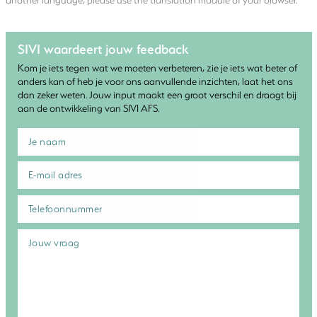
SIVI waardeert jouw feedback
Kom je iets tegen wat we moeten verbeteren, zie je iets wat beter of
anders kan of heb je voor ons aanvullende inzichten, laat het ons
dan zeker weten. Jouw input maakt een groot verschil en draagt bij
aan de ontwikkeling van SIVI AFS.