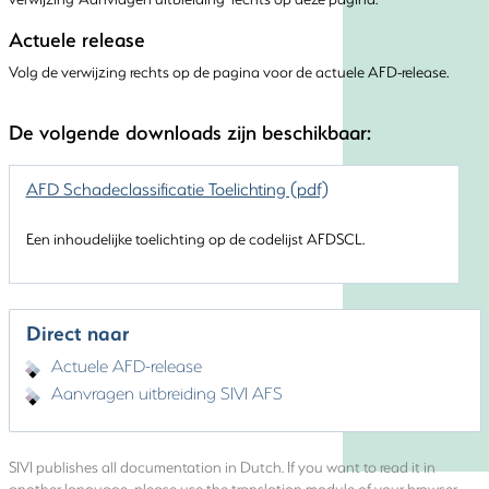
Actuele release
Volg de verwijzing rechts op de pagina voor de actuele AFD-release.
De volgende downloads zijn beschikbaar:
AFD Schadeclassificatie Toelichting (pdf)
Een inhoudelijke toelichting op de codelijst AFDSCL.
Direct naar
Actuele AFD-release
Aanvragen uitbreiding SIVI AFS
SIVI publishes all documentation in Dutch. If you want to read it in
another language, please use the translation module of your browser.