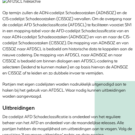
Op termijn zullen de ADN-codelijst Schadeoorzaken (ADNSOZ) en de
CIS-codelijst Schadeoorzaken (CISSOZ) vervallen. Om de overgang naar
de codelijst AFD Schadeclassificatie (AFDSCL) te faciliteren voorziet SIVI
in een mapping-tabel voor de AFD-codelijst Schadeclassificatie van en
naar ADN-codelijst Schadeoorzaken (ADNSOZ) en van en naar de CIS-
codelijst Schadeoorzaken (CISSOZ). De mapping van ADNSOZ en van
CISSOZ naar AFDSCL is bedoeld om historische data te koppelen aan de
nieuwe codering. De mapping van AFDSCL naar ADNSOZ en naar
CISSOZ is bedoeld om binnen dialogen een AFDSCL-codering te
selecteren (leidend te kunnen maken) en op basis hiervan de ADNSOZ
en CISSOZ af te leiden en zo dubbele invoer te vermijden.
Partijen met eigen codelijsten worden nadrukkelijk uitgenodigd aan te
haken bij het gebruik van AFDSCL. Waar nodig kunnen uitbreidingen
worden aangevraagd.
Uitbreidingen
De codelijst AFD Schadeclassificatie is onderdeel van het reguliere
beheer van het AFD en onderdeel van de maandelijkse releases. Alle
partijen hebben de mogelijkheid om uitbreidingen aan te vragen. Volg de
verwijzing ‘Aanvragen uitbreiding’ rechts op deze pagina.