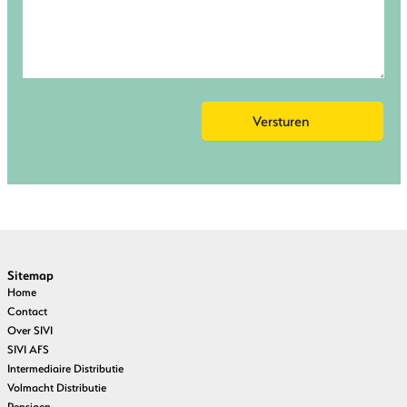
Sitemap
Home
Contact
Over SIVI
SIVI AFS
Intermediaire Distributie
Volmacht Distributie
Pensioen