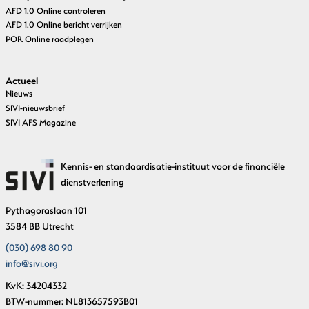
AFD 1.0 Online controleren
AFD 1.0 Online bericht verrijken
POR Online raadplegen
Actueel
Nieuws
SIVI-nieuwsbrief
SIVI AFS Magazine
Kennis- en standaardisatie-instituut voor de financiële
dienstverlening
Pythagoraslaan 101
3584 BB Utrecht
(030) 698 80 90
info@sivi.org
KvK: 34204332
BTW-nummer: NL813657593B01