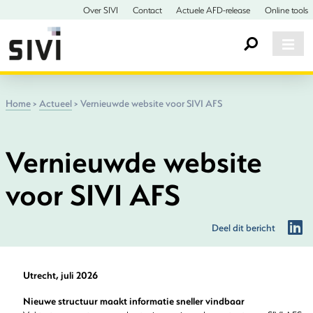
Over SIVI
Contact
Actuele AFD-release
Online tools
Home
>
Actueel
>
Vernieuwde website voor SIVI AFS
Vernieuwde website
voor SIVI AFS
Deel dit bericht
Utrecht, juli 2026
Nieuwe structuur maakt informatie sneller vindbaar