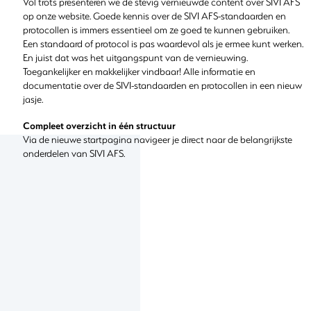
Vol trots presenteren we de stevig vernieuwde content over SIVI AFS
op onze website. Goede kennis over de SIVI AFS-standaarden en
protocollen is immers essentieel om ze goed te kunnen gebruiken.
Een standaard of protocol is pas waardevol als je ermee kunt werken.
En juist dat was het uitgangspunt van de vernieuwing.
Toegankelijker en makkelijker vindbaar! Alle informatie en
documentatie over de SIVI-standaarden en protocollen in een nieuw
jasje.
Compleet overzicht in één structuur
Via de nieuwe startpagina navigeer je direct naar de belangrijkste
onderdelen van SIVI AFS.