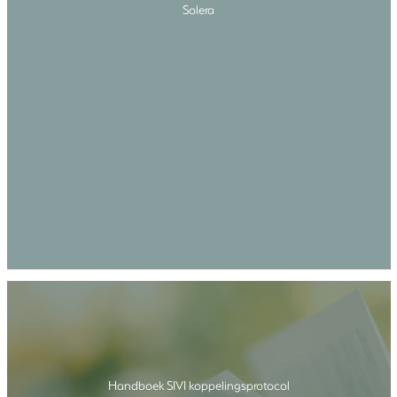
Solera
Handboek SIVI koppelingsprotocol