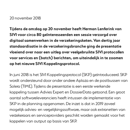
20 november 2018
Tijdens de am:dag op 20 november heeft Herman Lenferink van
SIVI voor circa 80 geïnteresseerden een sessie verzorgd over
digitaal samenwerken in de verzekeringsketen. Van dertig jaar
standaardisatie in de verzekeringsbranche ging de presentatie
vloeiend over naar een uitleg over veelgebruikte SIVI protocollen
voor services en (batch) berichten, om uiteindelijk in te zoomen
op het nieuwe SIVI Koppelingsprotocol.
In juni 2018 is het SIVI Koppelingsprotocol (SKP) geïntroduceerd. SKP
wordt ondersteund door onder andere Aplaza en de postbussen van
Solera (TIME). Tijdens de presentatie is een eerste werkende
koppeling tussen Advies Expert en DossierData getoond. Een groot
aantal softwareleveranciers heeft intussen de implementatie van
SKP in de planning opgenomen. De inzet is dat in 2019 zoveel
mogelijk advies- en vergelijkingssoftware, maar ook extranetten van
verzekeraars en serviceproviders geschikt worden gemaakt voor het
koppelen van output op basis van SKP.