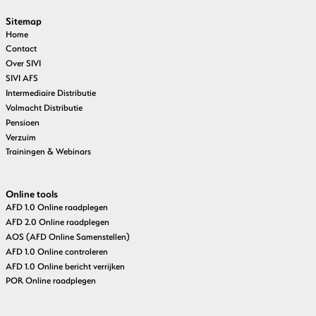
Sitemap
Home
Contact
Over SIVI
SIVI AFS
Intermediaire Distributie
Volmacht Distributie
Pensioen
Verzuim
Trainingen & Webinars
Online tools
AFD 1.0 Online raadplegen
AFD 2.0 Online raadplegen
AOS (AFD Online Samenstellen)
AFD 1.0 Online controleren
AFD 1.0 Online bericht verrijken
POR Online raadplegen