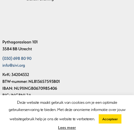
Pythagoraslaan 101
3584 BB Utrecht
(030) 698 80 90
info@sivi.org
KvK: 34204332
BTW-nummer: NL813657593B01
IBAN: NL91INGB0670985406
BIC: INGBNL2A
Deze website maakt gebruik van cookies om je een optimale
gebruikerservaring te bieden. Met deze anonieme informatie over jouw
© Copyright SIVI 2018-2026
websitegebruik help je ons de website te verbeteren.
Accepteer
Privacystatement
Lees meer