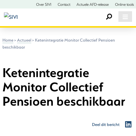
Over SIVI
Contact
Actuele AFD-release
Online tools
Home
>
Actueel
>
Ketenintegratie Monitor Collectief Pensioen
beschikbaar
Ketenintegratie
Monitor Collectief
Pensioen beschikbaar
Deel dit bericht