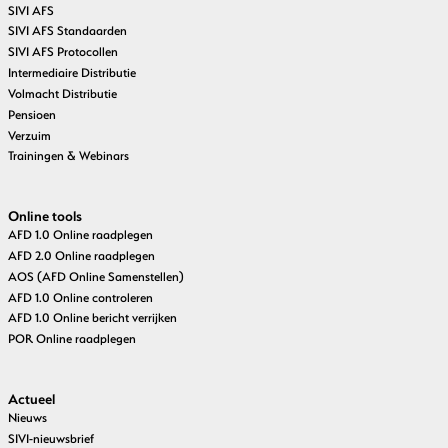
SIVI AFS
SIVI AFS Standaarden
SIVI AFS Protocollen
Intermediaire Distributie
Volmacht Distributie
Pensioen
Verzuim
Trainingen & Webinars
Online tools
AFD 1.0 Online raadplegen
AFD 2.0 Online raadplegen
AOS (AFD Online Samenstellen)
AFD 1.0 Online controleren
AFD 1.0 Online bericht verrijken
POR Online raadplegen
Actueel
Nieuws
SIVI-nieuwsbrief