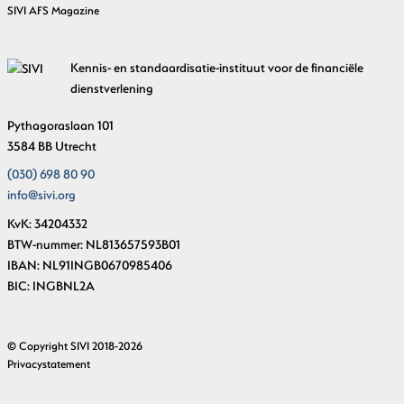
SIVI AFS Magazine
Kennis- en standaardisatie-instituut voor de financiële
dienstverlening
Pythagoraslaan 101
3584 BB Utrecht
(030) 698 80 90
info@sivi.org
KvK: 34204332
BTW-nummer: NL813657593B01
IBAN: NL91INGB0670985406
BIC: INGBNL2A
© Copyright SIVI 2018-2026
Privacystatement