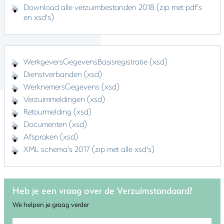
Download alle verzuimbestanden 2018 (zip met pdf's
en xsd's)
WerkgeversGegevensBasisregistratie (xsd)
Dienstverbanden (xsd)
WerknemersGegevens (xsd)
Verzuimmeldingen (xsd)
Retourmelding (xsd)
Documenten (xsd)
Afspraken (xsd)
XML schema's 2017 (zip met alle xsd's)
Heb je een vraag over de Verzuimstandaard?
We helpen je graag verder