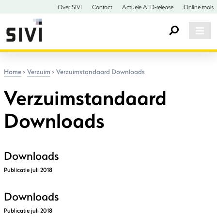
Over SIVI
Contact
Actuele AFD-release
Online tools
Home
>
Verzuim
>
Verzuimstandaard Downloads
Verzuimstandaard
Downloads
Downloads
Publicatie juli 2018
Downloads
Publicatie juli 2018