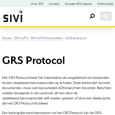
Over SIVI
Contact
Actuele AFD-release
Online tools
Home
>
SIVI AFS
>
SIVI AFS Protocollen
>
GRS-protocol
GRS Protocol
Het GRS Protocol biedt het intermediair de mogelijkheid om bestanden
bij een verzekeraar/serviceprovider op te halen. Deze bestanden kunnen
documenten, maar ook bijvoorbeeld ADN-berichten bevatten. Berichten
worden klaargezet in een postvak, dit kan door de
verzekeraar/serviceprovider zelf worden gedaan of door een derde partij
die het GRS Protocol faciliteert.
Een belangrijke berichtenstroom via het GRS Protocol zijn de GRS-